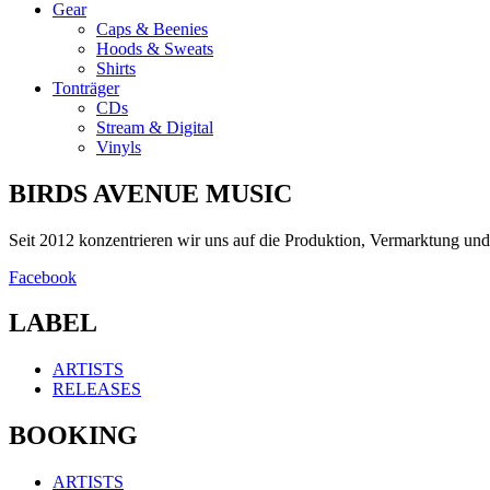
Gear
Caps & Beenies
Hoods & Sweats
Shirts
Tonträger
CDs
Stream & Digital
Vinyls
BIRDS AVENUE MUSIC
Seit 2012 konzentrieren wir uns auf die Produktion, Vermarktung u
Facebook
LABEL
ARTISTS
RELEASES
BOOKING
ARTISTS