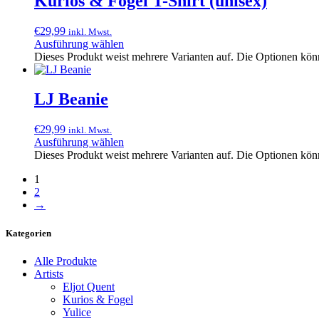
Kurios & Fogel T-Shirt (unisex)
€
29,99
inkl. Mwst.
Ausführung wählen
Dieses Produkt weist mehrere Varianten auf. Die Optionen kön
LJ Beanie
€
29,99
inkl. Mwst.
Ausführung wählen
Dieses Produkt weist mehrere Varianten auf. Die Optionen kön
1
2
→
Kategorien
Alle Produkte
Artists
Eljot Quent
Kurios & Fogel
Yulice