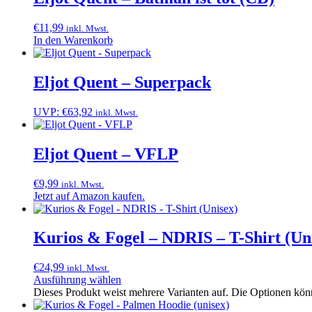
€
11,99
inkl. Mwst.
In den Warenkorb
Eljot Quent – Superpack
UVP:
€
63,92
inkl. Mwst.
Eljot Quent – VFLP
€
9,99
inkl. Mwst.
Jetzt auf Amazon kaufen.
Kurios & Fogel – NDRIS – T-Shirt (Un
€
24,99
inkl. Mwst.
Ausführung wählen
Dieses Produkt weist mehrere Varianten auf. Die Optionen kön