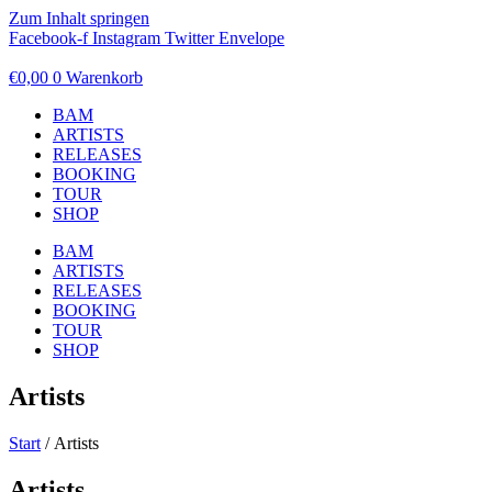
Zum Inhalt springen
Facebook-f
Instagram
Twitter
Envelope
€
0,00
0
Warenkorb
BAM
ARTISTS
RELEASES
BOOKING
TOUR
SHOP
BAM
ARTISTS
RELEASES
BOOKING
TOUR
SHOP
Artists
Start
/ Artists
Artists