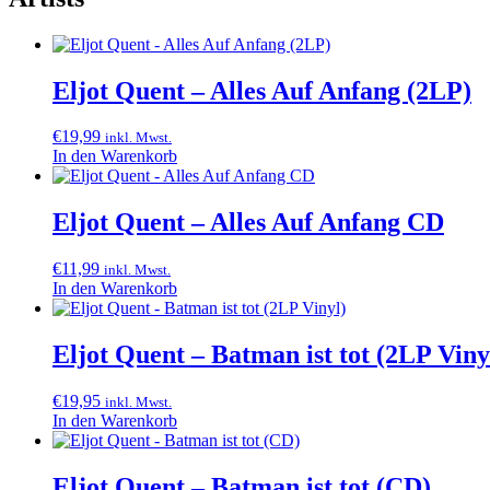
Eljot Quent – Alles Auf Anfang (2LP)
€
19,99
inkl. Mwst.
In den Warenkorb
Eljot Quent – Alles Auf Anfang CD
€
11,99
inkl. Mwst.
In den Warenkorb
Eljot Quent – Batman ist tot (2LP Viny
€
19,95
inkl. Mwst.
In den Warenkorb
Eljot Quent – Batman ist tot (CD)