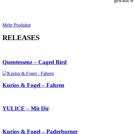
gewählt w
Mehr Produkte
RELEASES
Quentessenz – Caged Bird
Kurios & Fogel – Fahren
YULICE – Mit Dir
Kurios & Fogel – Paderborner