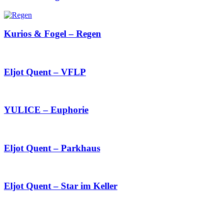
Kurios & Fogel – Regen
Eljot Quent – VFLP
YULICE – Euphorie
Eljot Quent – Parkhaus
Eljot Quent – Star im Keller