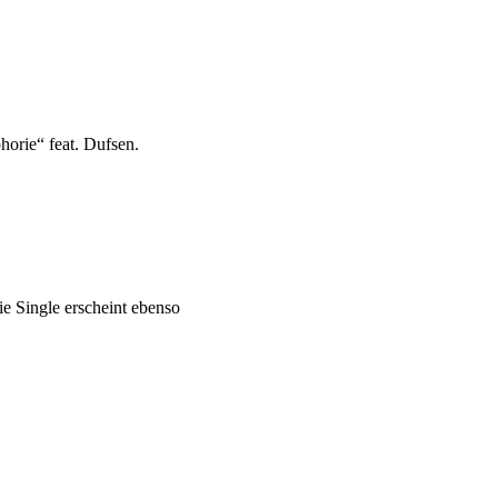
horie“ feat. Dufsen.
e Single erscheint ebenso