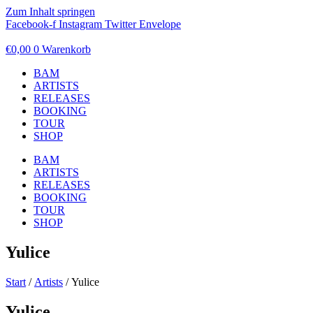
Zum Inhalt springen
Facebook-f
Instagram
Twitter
Envelope
€
0,00
0
Warenkorb
BAM
ARTISTS
RELEASES
BOOKING
TOUR
SHOP
BAM
ARTISTS
RELEASES
BOOKING
TOUR
SHOP
Yulice
Start
/
Artists
/ Yulice
Yulice