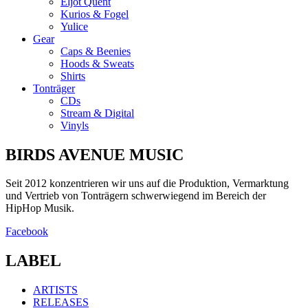
Eljot Quent
Kurios & Fogel
Yulice
Gear
Caps & Beenies
Hoods & Sweats
Shirts
Tonträger
CDs
Stream & Digital
Vinyls
BIRDS AVENUE MUSIC
Seit 2012 konzentrieren wir uns auf die Produktion, Vermarktung
und Vertrieb von Tonträgern schwerwiegend im Bereich der
HipHop Musik.
Facebook
LABEL
ARTISTS
RELEASES