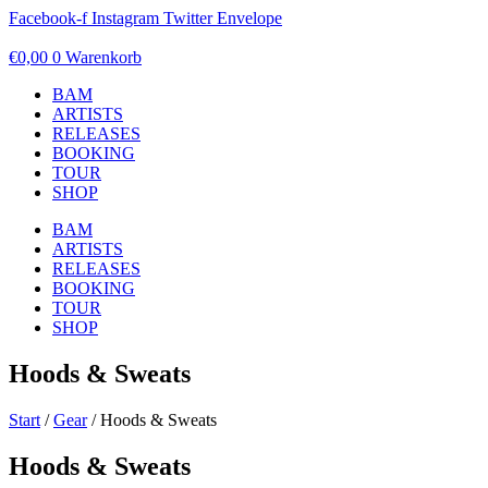
Zum
Facebook-f
Instagram
Twitter
Envelope
Inhalt
springen
€
0,00
0
Warenkorb
BAM
ARTISTS
RELEASES
BOOKING
TOUR
SHOP
BAM
ARTISTS
RELEASES
BOOKING
TOUR
SHOP
Hoods & Sweats
Start
/
Gear
/ Hoods & Sweats
Hoods & Sweats