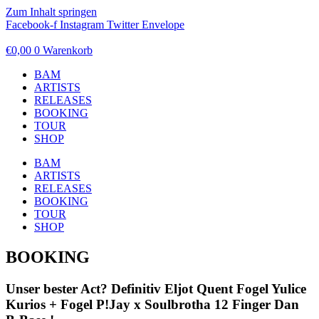
Zum Inhalt springen
Facebook-f
Instagram
Twitter
Envelope
€
0,00
0
Warenkorb
BAM
ARTISTS
RELEASES
BOOKING
TOUR
SHOP
BAM
ARTISTS
RELEASES
BOOKING
TOUR
SHOP
BOOKING
Unser bester Act? Definitiv
Eljot Quent
Fogel
Yulice
Kurios + Fogel
P!Jay x Soulbrotha
12 Finger Dan