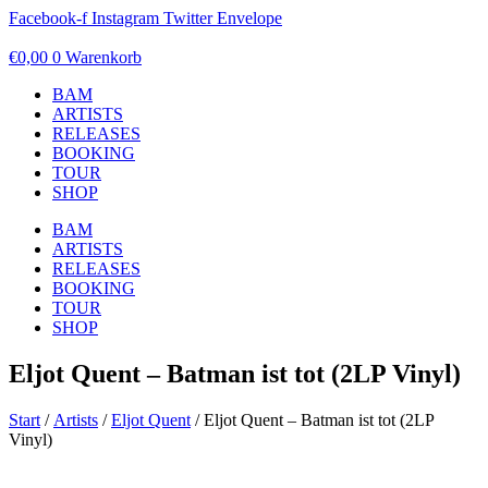
Zum
Facebook-f
Instagram
Twitter
Envelope
Inhalt
springen
€
0,00
0
Warenkorb
BAM
ARTISTS
RELEASES
BOOKING
TOUR
SHOP
BAM
ARTISTS
RELEASES
BOOKING
TOUR
SHOP
Eljot Quent – Batman ist tot (2LP Vinyl)
Start
/
Artists
/
Eljot Quent
/ Eljot Quent – Batman ist tot (2LP
Vinyl)