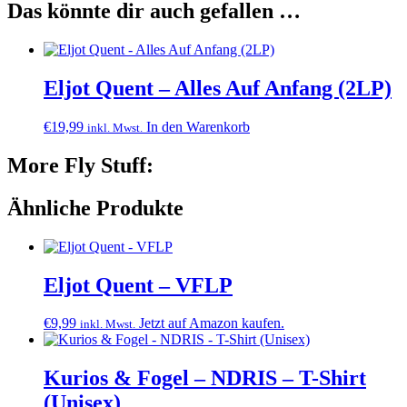
Das könnte dir auch gefallen …
Eljot Quent – Alles Auf Anfang (2LP)
€
19,99
In den Warenkorb
inkl. Mwst.
More Fly Stuff:
Ähnliche Produkte
Eljot Quent – VFLP
€
9,99
Jetzt auf Amazon kaufen.
inkl. Mwst.
Kurios & Fogel – NDRIS – T-Shirt
(Unisex)