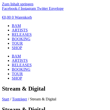
Zum Inhalt springen
Facebook-f
Instagram
Twitter
Envelope
€
0,00
0
Warenkorb
BAM
ARTISTS
RELEASES
BOOKING
TOUR
SHOP
BAM
ARTISTS
RELEASES
BOOKING
TOUR
SHOP
Stream & Digital
Start
/
Tonträger
/ Stream & Digital
Stream & Digital