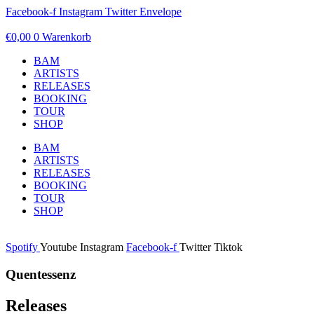
Zum
Facebook-f
Instagram
Twitter
Envelope
Inhalt
springen
€
0,00
0
Warenkorb
BAM
ARTISTS
RELEASES
BOOKING
TOUR
SHOP
BAM
ARTISTS
RELEASES
BOOKING
TOUR
SHOP
Spotify
Youtube
Instagram
Facebook-f
Twitter
Tiktok
Quentessenz
Releases