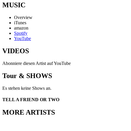
MUSIC
Overview
iTunes
amazon
Spotify
YouTube
VIDEOS
Abonniere diesen Artist auf YouTube
Tour & SHOWS
Es stehen keine Shows an.
TELL A FRIEND OR TWO
MORE ARTISTS