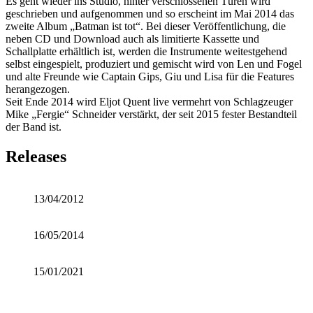
Es geht wieder ins Studio, hinter verschlossenen Türen wird
geschrieben und aufgenommen und so erscheint im Mai 2014 das
zweite Album „Batman ist tot“. Bei dieser Veröffentlichung, die
neben CD und Download auch als limitierte Kassette und
Schallplatte erhältlich ist, werden die Instrumente weitestgehend
selbst eingespielt, produziert und gemischt wird von Len und Fogel
und alte Freunde wie Captain Gips, Giu und Lisa für die Features
herangezogen.
Seit Ende 2014 wird Eljot Quent live vermehrt von Schlagzeuger
Mike „Fergie“ Schneider verstärkt, der seit 2015 fester Bestandteil
der Band ist.
Releases
13/04/2012
16/05/2014
15/01/2021