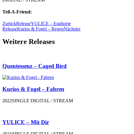
Tell-A-Friend:
Zurück
Release
YULICE – Euphorie
Release
Kurios & Fogel – Regen
Nächster
Weitere Releases
Quentessenz – Caged Bird
Kurios & Fogel – Fahren
2022SINGLE DIGITAL / STREAM
YULICE – Mit Dir
2021SINGLE DIGITAL / STREAM