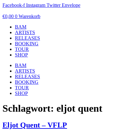
Zum
Facebook-f
Instagram
Twitter
Envelope
Inhalt
springen
€
0,00
0
Warenkorb
BAM
ARTISTS
RELEASES
BOOKING
TOUR
SHOP
BAM
ARTISTS
RELEASES
BOOKING
TOUR
SHOP
Schlagwort:
eljot quent
Eljot Quent – VFLP