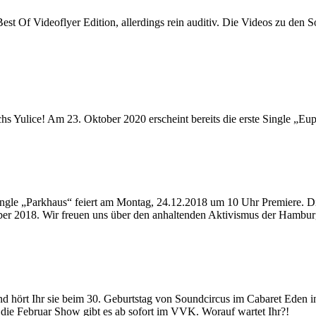
st Of Videoflyer Edition, allerdings rein auditiv. Die Videos zu den S
 Yulice! Am 23. Oktober 2020 erscheint bereits die erste Single „Eup
gle „Parkhaus“ feiert am Montag, 24.12.2018 um 10 Uhr Premiere. Die 
tember 2018. Wir freuen uns über den anhaltenden Aktivismus der Hambu
nd hört Ihr sie beim 30. Geburtstag von Soundcircus im Cabaret Eden 
 die Februar Show gibt es ab sofort im VVK. Worauf wartet Ihr?!