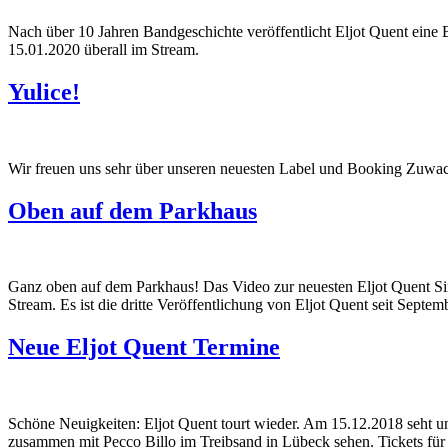
Nach über 10 Jahren Bandgeschichte veröffentlicht Eljot Quent eine Be
15.01.2020 überall im Stream.
Yulice!
Wir freuen uns sehr über unseren neuesten Label und Booking Zuwachs
Oben auf dem Parkhaus
Ganz oben auf dem Parkhaus! Das Video zur neuesten Eljot Quent Sin
Stream. Es ist die dritte Veröffentlichung von Eljot Quent seit Sep
Neue Eljot Quent Termine
Schöne Neuigkeiten: Eljot Quent tourt wieder. Am 15.12.2018 seht u
zusammen mit Pecco Billo im Treibsand in Lübeck sehen. Tickets für