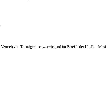
t.
nd Vertrieb von Tonträgern schwerwiegend im Bereich der HipHop Musi