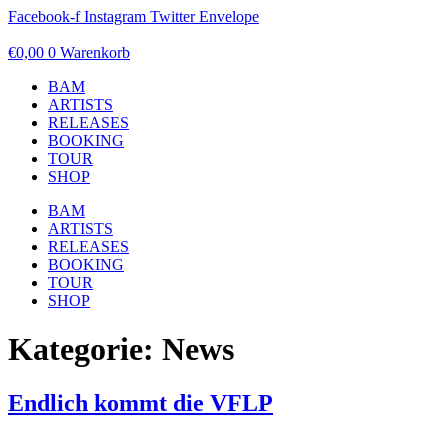
Zum
Facebook-f
Instagram
Twitter
Envelope
Inhalt
springen
€
0,00
0
Warenkorb
BAM
ARTISTS
RELEASES
BOOKING
TOUR
SHOP
BAM
ARTISTS
RELEASES
BOOKING
TOUR
SHOP
Kategorie:
News
Endlich kommt die VFLP