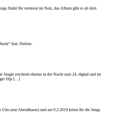
ongs findet Ihr verstreut im Netz, das Album gibt es ab dem
horie“ feat. Dufsen.
Single erscheint ebenso in der Nacht zum 24. digital und im
rger Hip […]
in Ulm (nur Abendkasse) und am 9.2.2019 könnt Ihr die Jungs