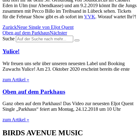
Eden in Ulm (nur Abendkasse) und am 9.2.2019 könnt Ihr die Jungs
zusammen mit Pecco Billo im Treibsand in Lübeck sehen. Tickets
für die Februar Show gibt es ab sofort im
VVK
. Worauf wartet Ihr?!
Zurück
Neue Single von Eljot Quent
Oben auf dem Parkhaus
Nächster
Suche
Yulice!
Wir freuen uns sehr über unseren neuesten Label und Booking
Zuwachs Yulice! Am 23. Oktober 2020 erscheint bereits die erste
zum Artikel »
Oben auf dem Parkhaus
Ganz oben auf dem Parkhaus! Das Video zur neuesten Eljot Quent
Single „Parkhaus“ feiert am Montag, 24.12.2018 um 10 Uhr
zum Artikel »
BIRDS AVENUE MUSIC