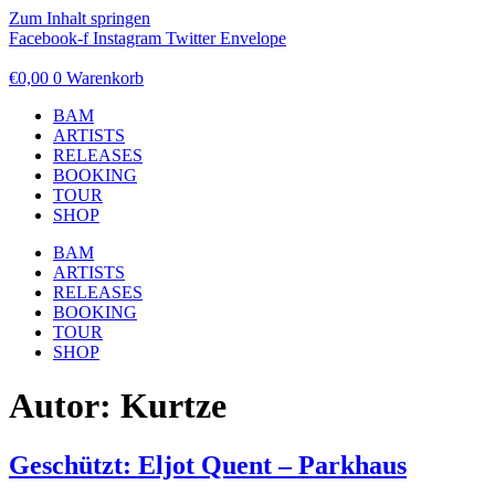
Zum Inhalt springen
Facebook-f
Instagram
Twitter
Envelope
€
0,00
0
Warenkorb
BAM
ARTISTS
RELEASES
BOOKING
TOUR
SHOP
BAM
ARTISTS
RELEASES
BOOKING
TOUR
SHOP
Autor:
Kurtze
Geschützt: Eljot Quent – Parkhaus