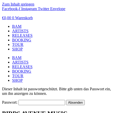
Zum Inhalt springen
Facebook-f
Instagram
Twitter
Envelope
€
0,00
0
Warenkorb
BAM
ARTISTS
RELEASES
BOOKING
TOUR
SHOP
BAM
ARTISTS
RELEASES
BOOKING
TOUR
SHOP
Dieser Inhalt ist passwortgeschützt. Bitte gib unten das Passwort ein,
um ihn anzeigen zu können.
Passwort: