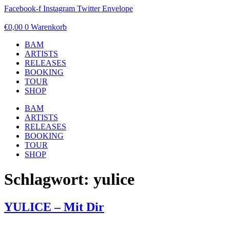
Zum
Facebook-f
Instagram
Twitter
Envelope
Inhalt
springen
€
0,00
0
Warenkorb
BAM
ARTISTS
RELEASES
BOOKING
TOUR
SHOP
BAM
ARTISTS
RELEASES
BOOKING
TOUR
SHOP
Schlagwort:
yulice
YULICE – Mit Dir